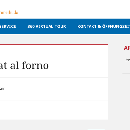
SERVICE
360 VIRTUAL TOUR
KONTAKT & ÖFFNUNGZEI
A
Fe
at al forno
ken