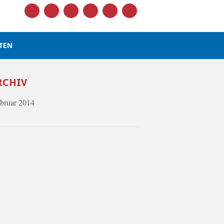
TEN
RCHIV
bruar 2014